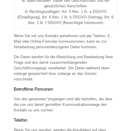
📅 Speicherdauer: Dauer des Geschäftsfalls und der
gesetzlichen Vorschriften
⚖️ Rechtsgrundlagen: Art. 6 Abs. 1 lit. a DSGVO
(Einwilligung), Art. 6 Abs. 1 lit. b DSGVO (Vertrag), Art. 6
Abs. 1 lit. f DSGVO (Berechtigte Interessen)
Wenn Sie mit uns Kontakt aufnehmen und per Telefon, E-
Mail oder Online-Formular kommunizieren, kann es zur
Verarbeitung personenbezogener Daten kommen.
Die Daten werden für die Abwicklung und Bearbeitung Ihrer
Frage und des damit zusammenhängenden
Geschäftsvorgangs verarbeitet. Die Daten während eben
solange gespeichert bzw. solange es das Gesetz
vorschreibt.
Betroffene Personen
Von den genannten Vorgängen sind alle betroffen, die über
die von uns bereit gestellten Kommunikationswege den
Kontakt zu uns suchen.
Telefon
Wenn Sie uns anrufen, werden die Anrufdaten auf dem