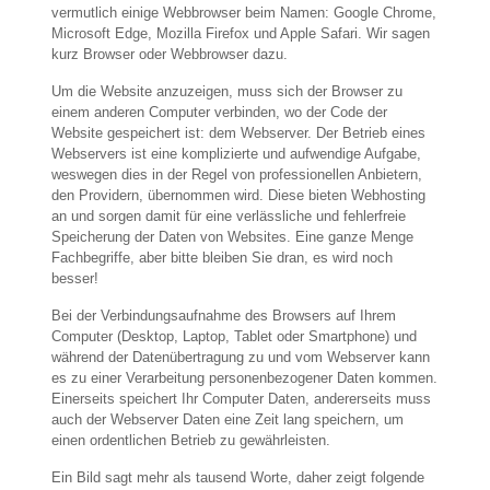
vermutlich einige Webbrowser beim Namen: Google Chrome,
Microsoft Edge, Mozilla Firefox und Apple Safari. Wir sagen
kurz Browser oder Webbrowser dazu.
Um die Website anzuzeigen, muss sich der Browser zu
einem anderen Computer verbinden, wo der Code der
Website gespeichert ist: dem Webserver. Der Betrieb eines
Webservers ist eine komplizierte und aufwendige Aufgabe,
weswegen dies in der Regel von professionellen Anbietern,
den Providern, übernommen wird. Diese bieten Webhosting
an und sorgen damit für eine verlässliche und fehlerfreie
Speicherung der Daten von Websites. Eine ganze Menge
Fachbegriffe, aber bitte bleiben Sie dran, es wird noch
besser!
Bei der Verbindungsaufnahme des Browsers auf Ihrem
Computer (Desktop, Laptop, Tablet oder Smartphone) und
während der Datenübertragung zu und vom Webserver kann
es zu einer Verarbeitung personenbezogener Daten kommen.
Einerseits speichert Ihr Computer Daten, andererseits muss
auch der Webserver Daten eine Zeit lang speichern, um
einen ordentlichen Betrieb zu gewährleisten.
Ein Bild sagt mehr als tausend Worte, daher zeigt folgende