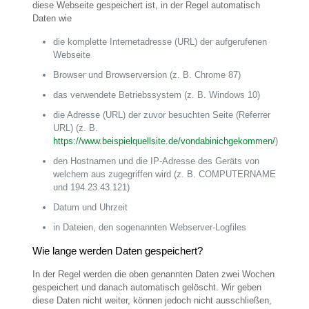
diese Webseite gespeichert ist, in der Regel automatisch
Daten wie
die komplette Internetadresse (URL) der aufgerufenen
Webseite
Browser und Browserversion (z. B. Chrome 87)
das verwendete Betriebssystem (z. B. Windows 10)
die Adresse (URL) der zuvor besuchten Seite (Referrer
URL) (z. B.
https://www.beispielquellsite.de/vondabinichgekommen/
)
den Hostnamen und die IP-Adresse des Geräts von
welchem aus zugegriffen wird (z. B. COMPUTERNAME
und 194.23.43.121)
Datum und Uhrzeit
in Dateien, den sogenannten Webserver-Logfiles
Wie lange werden Daten gespeichert?
In der Regel werden die oben genannten Daten zwei Wochen
gespeichert und danach automatisch gelöscht. Wir geben
diese Daten nicht weiter, können jedoch nicht ausschließen,