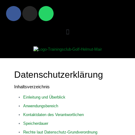
Datenschutzerklärung
Inhaltsverzeichnis
Einleitung und Überblick
Anwendungsbereich
Kontaktdaten des Verantwortlichen
Speicherdauer
Rechte laut Datenschutz-Grundverordnung