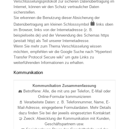
Verschlüsselungsprotokoll zur sicheren Datenübertragung im
Internet, können wir den Schutz vertraulicher Daten
sicherstellen.
Sie erkennen die Benutzung dieser Absicherung der
Datenübertragung am kleinen Schlosssymbol
links oben
im Browser, links von der Internetadresse (z. B.
beispielseite.de) und der Verwendung des Schemas https
(anstatt http) als Teil unserer Internetadresse.
Wenn Sie mehr zum Thema Verschlüsselung wissen
möchten, empfehlen wir die Google Suche nach “Hypertext
Transfer Protocol Secure wiki” um gute Links zu
weiterführenden Informationen zu erhalten.
Kommunikation
Kommunikation Zusammenfassung
👥 Betroffene: Alle, die mit uns per Telefon, E-Mail oder
Online-Formular kommunizieren
📓 Verarbeitete Daten: z. B. Telefonnummer, Name, E-
Mail-Adresse, eingegebene Formulardaten. Mehr Details
dazu finden Sie bei der jeweils eingesetzten Kontaktart
🤝 Zweck: Abwicklung der Kommunikation mit Kunden,
Geschäftspartnern usw.