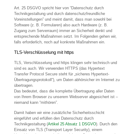
Art. 25 DSGVO spricht hier von “Datenschutz durch
Technikgestaltung und durch datenschutzfreundliche
Voreinstellungen” und meint damit, dass man sowohl bei
Software (z. B. Formularen) also auch Hardware (z. B.
Zugang zum Serverraum) immer an Sicherheit denkt und
entsprechende Maßnahmen setzt. Im Folgenden gehen wir,
falls erforderlich, noch auf konkrete Maßnahmen ein.
TLS-Verschlüsselung mit https
TLS, Verschlüsselung und https klingen sehr technisch und
sind es auch. Wir verwenden HTTPS (das Hypertext
Transfer Protocol Secure steht für „sicheres Hypertext-
Übertragungsprotokoll“), um Daten abhörsicher im Internet zu
übertragen.
Das bedeutet, dass die komplette Übertragung aller Daten
von Ihrem Browser zu unserem Webserver abgesichert ist –
niemand kann “mithören”.
Damit haben wir eine zusätzliche Sicherheitsschicht
eingeführt und erfüllen den Datenschutz durch
Technikgestaltung (
Artikel 25 Absatz 1 DSGVO
). Durch den
Einsatz von TLS (Transport Layer Security), einem