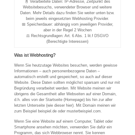
📓 Verarbeitete Daten: IP-Adresse, Zeitpunkt des
Websitebesuchs, verwendeter Browser und weitere
Daten. Mehr Details dazu finden Sie weiter unten bzw.
beim jeweils eingesetzten Webhosting Provider.
📅 Speicherdauer: abhängig vom jeweiligen Provider,
aber in der Regel 2 Wochen
⚖️ Rechtsgrundlagen: Art. 6 Abs. 1 lit.f DSGVO
(Berechtigte Interessen)
Was ist Webhosting?
Wenn Sie heutzutage Websites besuchen, werden gewisse
Informationen – auch personenbezogene Daten –
automatisch erstellt und gespeichert, so auch auf dieser
Website. Diese Daten sollten möglichst sparsam und nur mit
Begründung verarbeitet werden. Mit Website meinen wir
übrigens die Gesamtheit aller Webseiten auf einer Domain,
d.h. alles von der Startseite (Homepage) bis hin zur aller
letzten Unterseite (wie dieser hier). Mit Domain meinen wir
zum Beispiel beispiel.de oder musterbeispiel.com.
Wenn Sie eine Website auf einem Computer, Tablet oder
Smartphone ansehen möchten, verwenden Sie dafür ein
Programm, das sich Webbrowser nennt. Sie kennen