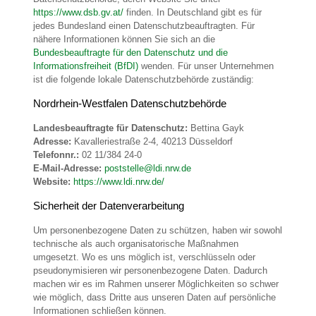
https://www.dsb.gv.at/
finden. In Deutschland gibt es für
jedes Bundesland einen Datenschutzbeauftragten. Für
nähere Informationen können Sie sich an die
Bundesbeauftragte für den Datenschutz und die
Informationsfreiheit (BfDI)
wenden. Für unser Unternehmen
ist die folgende lokale Datenschutzbehörde zuständig:
Nordrhein-Westfalen Datenschutzbehörde
Landesbeauftragte für Datenschutz:
Bettina Gayk
Adresse:
Kavalleriestraße 2-4, 40213 Düsseldorf
Telefonnr.:
02 11/384 24-0
E-Mail-Adresse:
poststelle@ldi.nrw.de
Website:
https://www.ldi.nrw.de/
Sicherheit der Datenverarbeitung
Um personenbezogene Daten zu schützen, haben wir sowohl
technische als auch organisatorische Maßnahmen
umgesetzt. Wo es uns möglich ist, verschlüsseln oder
pseudonymisieren wir personenbezogene Daten. Dadurch
machen wir es im Rahmen unserer Möglichkeiten so schwer
wie möglich, dass Dritte aus unseren Daten auf persönliche
Informationen schließen können.