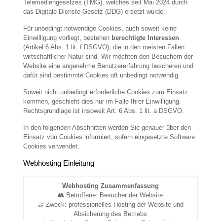
Telemediengesetzes (TMG), welches seit Mai 2024 durch
das Digitale-Dienste-Gesetz (DDG) ersetzt wurde.
Für unbedingt notwendige Cookies, auch soweit keine
Einwilligung vorliegt, bestehen
berechtigte Interessen
(Artikel 6 Abs. 1 lit. f DSGVO), die in den meisten Fällen
wirtschaftlicher Natur sind. Wir möchten den Besuchern der
Website eine angenehme Benutzererfahrung bescheren und
dafür sind bestimmte Cookies oft unbedingt notwendig.
Soweit nicht unbedingt erforderliche Cookies zum Einsatz
kommen, geschieht dies nur im Falle Ihrer Einwilligung.
Rechtsgrundlage ist insoweit Art. 6 Abs. 1 lit. a DSGVO.
In den folgenden Abschnitten werden Sie genauer über den
Einsatz von Cookies informiert, sofern eingesetzte Software
Cookies verwendet.
Webhosting Einleitung
Webhosting Zusammenfassung
👥 Betroffene: Besucher der Website
🤝 Zweck: professionelles Hosting der Website und
Absicherung des Betriebs