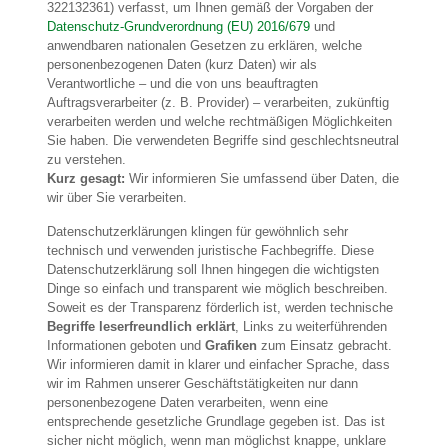
322132361) verfasst, um Ihnen gemäß der Vorgaben der
Datenschutz-Grundverordnung (EU) 2016/679
und
anwendbaren nationalen Gesetzen zu erklären, welche
personenbezogenen Daten (kurz Daten) wir als
Verantwortliche – und die von uns beauftragten
Auftragsverarbeiter (z. B. Provider) – verarbeiten, zukünftig
verarbeiten werden und welche rechtmäßigen Möglichkeiten
Sie haben. Die verwendeten Begriffe sind geschlechtsneutral
zu verstehen.
Kurz gesagt:
Wir informieren Sie umfassend über Daten, die
wir über Sie verarbeiten.
Datenschutzerklärungen klingen für gewöhnlich sehr
technisch und verwenden juristische Fachbegriffe. Diese
Datenschutzerklärung soll Ihnen hingegen die wichtigsten
Dinge so einfach und transparent wie möglich beschreiben.
Soweit es der Transparenz förderlich ist, werden technische
Begriffe leserfreundlich erklärt
, Links zu weiterführenden
Informationen geboten und
Grafiken
zum Einsatz gebracht.
Wir informieren damit in klarer und einfacher Sprache, dass
wir im Rahmen unserer Geschäftstätigkeiten nur dann
personenbezogene Daten verarbeiten, wenn eine
entsprechende gesetzliche Grundlage gegeben ist. Das ist
sicher nicht möglich, wenn man möglichst knappe, unklare