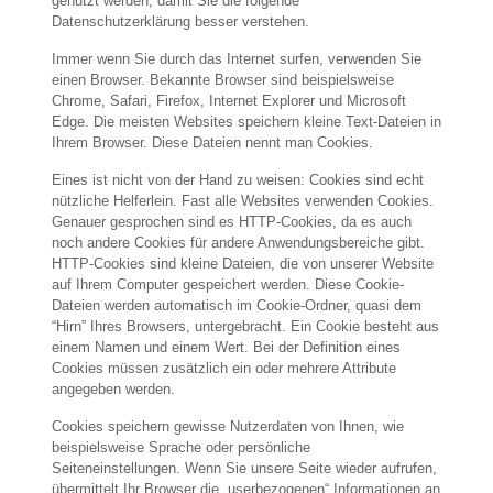
genutzt werden, damit Sie die folgende
Datenschutzerklärung besser verstehen.
Immer wenn Sie durch das Internet surfen, verwenden Sie
einen Browser. Bekannte Browser sind beispielsweise
Chrome, Safari, Firefox, Internet Explorer und Microsoft
Edge. Die meisten Websites speichern kleine Text-Dateien in
Ihrem Browser. Diese Dateien nennt man Cookies.
Eines ist nicht von der Hand zu weisen: Cookies sind echt
nützliche Helferlein. Fast alle Websites verwenden Cookies.
Genauer gesprochen sind es HTTP-Cookies, da es auch
noch andere Cookies für andere Anwendungsbereiche gibt.
HTTP-Cookies sind kleine Dateien, die von unserer Website
auf Ihrem Computer gespeichert werden. Diese Cookie-
Dateien werden automatisch im Cookie-Ordner, quasi dem
“Hirn” Ihres Browsers, untergebracht. Ein Cookie besteht aus
einem Namen und einem Wert. Bei der Definition eines
Cookies müssen zusätzlich ein oder mehrere Attribute
angegeben werden.
Cookies speichern gewisse Nutzerdaten von Ihnen, wie
beispielsweise Sprache oder persönliche
Seiteneinstellungen. Wenn Sie unsere Seite wieder aufrufen,
übermittelt Ihr Browser die „userbezogenen“ Informationen an