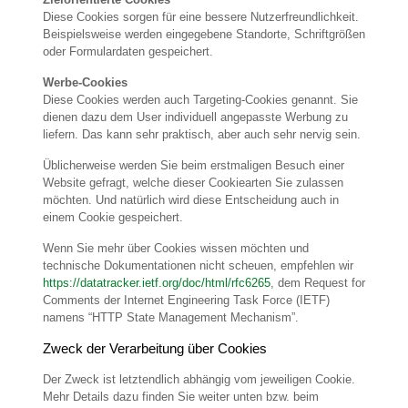
Diese Cookies sorgen für eine bessere Nutzerfreundlichkeit.
Beispielsweise werden eingegebene Standorte, Schriftgrößen
oder Formulardaten gespeichert.
Werbe-Cookies
Diese Cookies werden auch Targeting-Cookies genannt. Sie
dienen dazu dem User individuell angepasste Werbung zu
liefern. Das kann sehr praktisch, aber auch sehr nervig sein.
Üblicherweise werden Sie beim erstmaligen Besuch einer
Website gefragt, welche dieser Cookiearten Sie zulassen
möchten. Und natürlich wird diese Entscheidung auch in
einem Cookie gespeichert.
Wenn Sie mehr über Cookies wissen möchten und
technische Dokumentationen nicht scheuen, empfehlen wir
https://datatracker.ietf.org/doc/html/rfc6265
, dem Request for
Comments der Internet Engineering Task Force (IETF)
namens “HTTP State Management Mechanism”.
Zweck der Verarbeitung über Cookies
Der Zweck ist letztendlich abhängig vom jeweiligen Cookie.
Mehr Details dazu finden Sie weiter unten bzw. beim