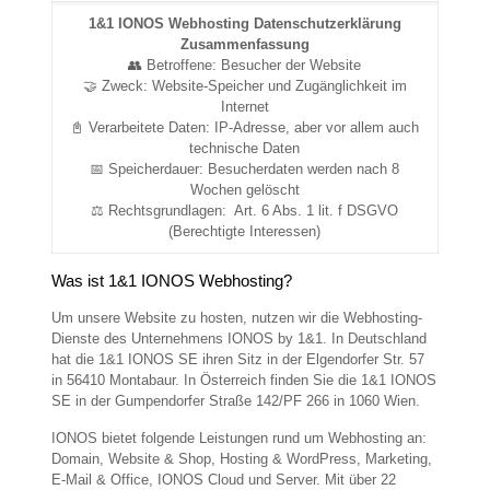
1&1 IONOS Webhosting Datenschutzerklärung
Zusammenfassung
👥 Betroffene: Besucher der Website
🤝 Zweck: Website-Speicher und Zugänglichkeit im
Internet
📓 Verarbeitete Daten: IP-Adresse, aber vor allem auch
technische Daten
📅 Speicherdauer: Besucherdaten werden nach 8
Wochen gelöscht
⚖️ Rechtsgrundlagen: Art. 6 Abs. 1 lit. f DSGVO
(Berechtigte Interessen)
Was ist 1&1 IONOS Webhosting?
Um unsere Website zu hosten, nutzen wir die Webhosting-
Dienste des Unternehmens IONOS by 1&1. In Deutschland
hat die 1&1 IONOS SE ihren Sitz in der Elgendorfer Str. 57
in 56410 Montabaur. In Österreich finden Sie die 1&1 IONOS
SE in der Gumpendorfer Straße 142/PF 266 in 1060 Wien.
IONOS bietet folgende Leistungen rund um Webhosting an:
Domain, Website & Shop, Hosting & WordPress, Marketing,
E-Mail & Office, IONOS Cloud und Server. Mit über 22