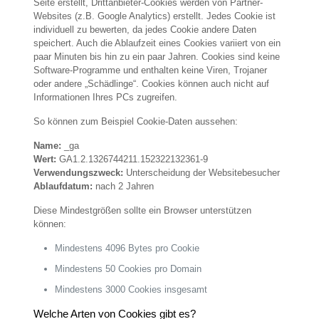
Seite erstellt, Drittanbieter-Cookies werden von Partner-
Websites (z.B. Google Analytics) erstellt. Jedes Cookie ist
individuell zu bewerten, da jedes Cookie andere Daten
speichert. Auch die Ablaufzeit eines Cookies variiert von ein
paar Minuten bis hin zu ein paar Jahren. Cookies sind keine
Software-Programme und enthalten keine Viren, Trojaner
oder andere „Schädlinge“. Cookies können auch nicht auf
Informationen Ihres PCs zugreifen.
So können zum Beispiel Cookie-Daten aussehen:
Name:
_ga
Wert:
GA1.2.1326744211.152322132361-9
Verwendungszweck:
Unterscheidung der Websitebesucher
Ablaufdatum:
nach 2 Jahren
Diese Mindestgrößen sollte ein Browser unterstützen
können:
Mindestens 4096 Bytes pro Cookie
Mindestens 50 Cookies pro Domain
Mindestens 3000 Cookies insgesamt
Welche Arten von Cookies gibt es?